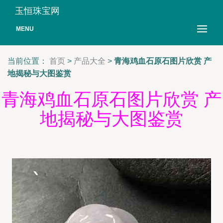
玉恒珠宝网
MENU
当前位置：
首页
>
产品大全
>
青海鸡血石原石图片欣赏 产
地揭秘与大图鉴赏
青海鸡血石原石图片欣赏 产
地揭秘与大图鉴赏