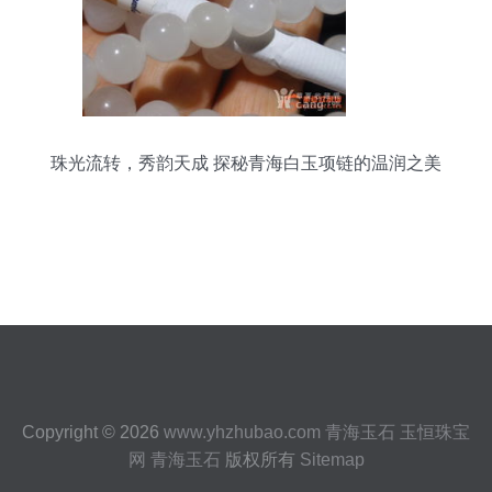
珠光流转，秀韵天成 探秘青海白玉项链的温润之美
Copyright © 2026
www.yhzhubao.com
青海玉石
玉恒珠宝
网
青海玉石
版权所有
Sitemap