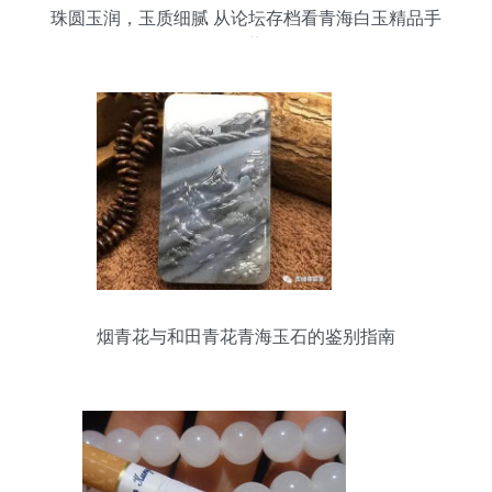
珠圆玉润，玉质细腻 从论坛存档看青海白玉精品手
链的收藏价值
烟青花与和田青花青海玉石的鉴别指南