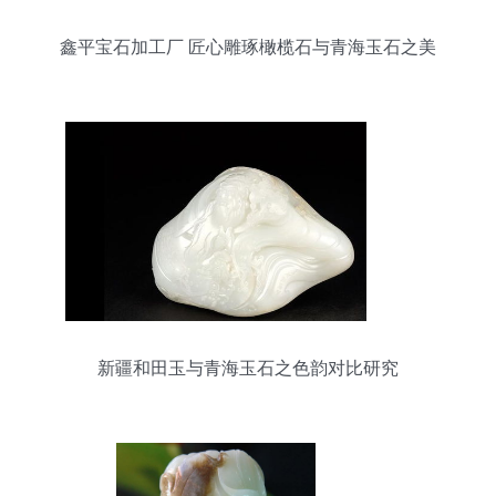
鑫平宝石加工厂 匠心雕琢橄榄石与青海玉石之美
新疆和田玉与青海玉石之色韵对比研究