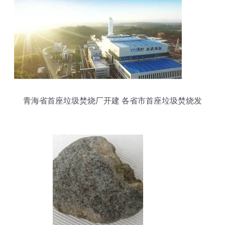
青海省首座垃圾焚烧厂开建 各省市首座垃圾焚烧发
电厂盘点